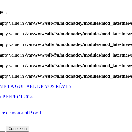
 08:51
empty value in
/var/www/sdb/f/a/m.donadey/modules/mod_latestnews
empty value in
/var/www/sdb/f/a/m.donadey/modules/mod_latestnews
empty value in
/var/www/sdb/f/a/m.donadey/modules/mod_latestnews
empty value in
/var/www/sdb/f/a/m.donadey/modules/mod_latestnews
empty value in
/var/www/sdb/f/a/m.donadey/modules/mod_latestnews
empty value in
/var/www/sdb/f/a/m.donadey/modules/mod_latestnews
ÊME LA GUITARE DE VOS RÊVES
du BEFFROI 2014
pture de mon ami Pascal
Connexion