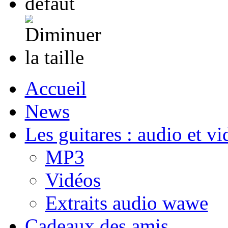
Accueil
News
Les guitares : audio et vi
MP3
Vidéos
Extraits audio wawe
Cadeaux des amis