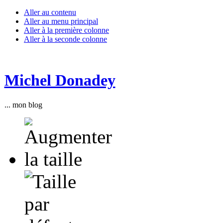
Aller au contenu
Aller au menu principal
Aller à la première colonne
Aller à la seconde colonne
Michel Donadey
... mon blog