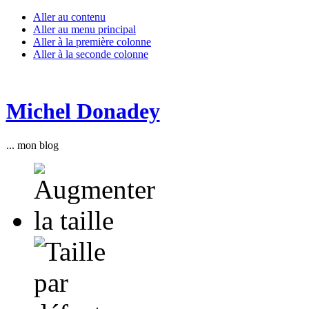
Aller au contenu
Aller au menu principal
Aller à la première colonne
Aller à la seconde colonne
Michel Donadey
... mon blog