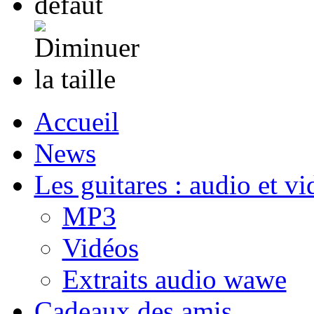
Accueil
News
Les guitares : audio et vi
MP3
Vidéos
Extraits audio wawe
Cadeaux des amis